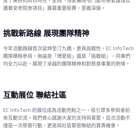
受了美好的周日時光，更為「博愛醫院屯門藍地長者護理及
護養安老院舍項目」籌募重要經費，意義深遠。
挑戰新路線 展現團隊精神
今年活動路線首次延伸至汀九橋，更具挑戰性。EC InfoTech
團隊積極參與，無論是「博愛組」還是「挑戰組」，同事們
均全力以赴，展現了卓越的團隊精神和對慈善事業的熱情。
互動展位 聯結社區
EC InfoTech 的展位成為活動亮點之一，吸引眾多參與者前
來互動交流。我們衷心感謝大家的支持與喜愛，這次活動不
僅是一次慈善行動，更是與社區緊密聯結的寶貴機會。