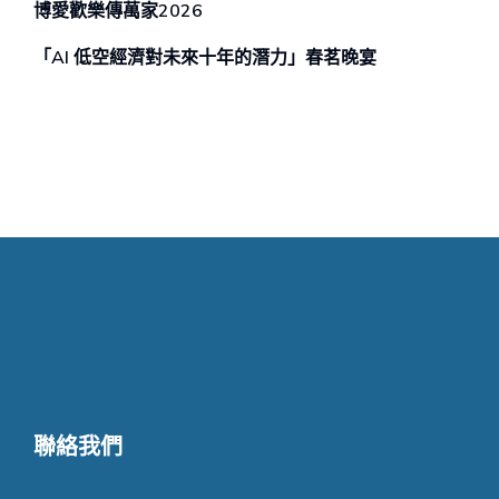
博愛歡樂傳萬家2026
「AI 低空經濟對未來⼗年的潛⼒」春茗晚宴
聯絡我們