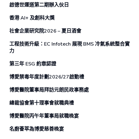
啟德世運道第二期辦⼊伙⽇
香港 AI+ 及創科⼤獎
社會企業研究院2026 – 夏日酒會
工程技術升級：EC Infotech 展現 BMS 冷氣系統整合實
力
第三年 ESG 約章認證
博愛禁毒年度計劃2026/27啟動禮
博愛醫院董事局拜訪元朗民政事務處
總裁協會第十理事會就職典禮
博愛醫院丙午年董事局就職晚宴
名廚薈萃為博愛慈善晚宴