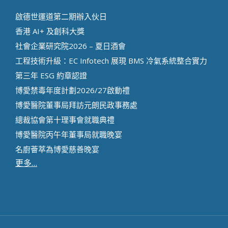
啟德世運道第二期辦⼊伙⽇
香港 AI+ 及創科⼤獎
社會企業研究院2026 – 夏日酒會
工程技術升級：EC Infotech 展現 BMS 冷氣系統整合實力
第三年 ESG 約章認證
博愛禁毒年度計劃2026/27啟動禮
博愛醫院董事局拜訪元朗民政事務處
總裁協會第十理事會就職典禮
博愛醫院丙午年董事局就職晚宴
名廚薈萃為博愛慈善晚宴
更多…