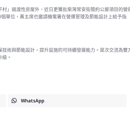
平村」過渡性房屋外，近日更獲批柴灣常安街簡約公屋項目的營
720個單位，黃主席也邀請機電署在營運管理及節能設計上給予指
保技術與節能設計，提升設施的可持續發展能力。是次交流為雙
升級。
WhatsApp