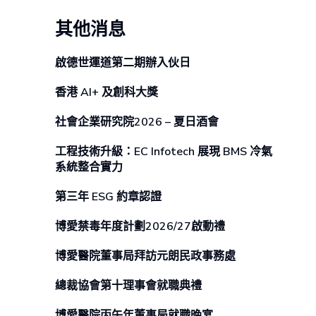
其他消息
啟德世運道第二期辦⼊伙⽇
香港 AI+ 及創科⼤獎
社會企業研究院2026 – 夏日酒會
工程技術升級：EC Infotech 展現 BMS 冷氣
系統整合實力
第三年 ESG 約章認證
博愛禁毒年度計劃2026/27啟動禮
博愛醫院董事局拜訪元朗民政事務處
總裁協會第十理事會就職典禮
博愛醫院丙午年董事局就職晚宴