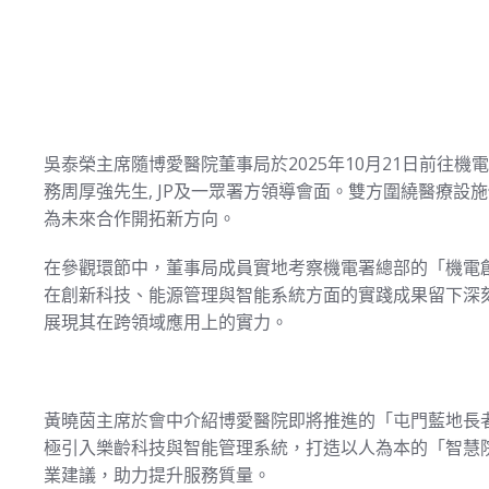
吳泰榮主席隨博愛醫院董事局於2025年10月21日前往機
務周厚強先生, JP及一眾署方領導會面。雙方圍繞醫療
為未來合作開拓新方向。
在參觀環節中，董事局成員實地考察機電署總部的「機電創
在創新科技、能源管理與智能系統方面的實踐成果留下深
展現其在跨領域應用上的實力。
黃曉茵主席於會中介紹博愛醫院即將推進的「屯門藍地長者
極引入樂齡科技與智能管理系統，打造以人為本的「智慧
業建議，助力提升服務質量。