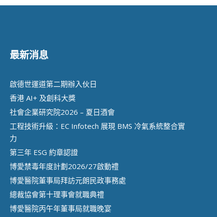
最新消息
啟德世運道第二期辦⼊伙⽇
香港 AI+ 及創科⼤獎
社會企業研究院2026 – 夏日酒會
工程技術升級：EC Infotech 展現 BMS 冷氣系統整合實
力
第三年 ESG 約章認證
博愛禁毒年度計劃2026/27啟動禮
博愛醫院董事局拜訪元朗民政事務處
總裁協會第十理事會就職典禮
博愛醫院丙午年董事局就職晚宴