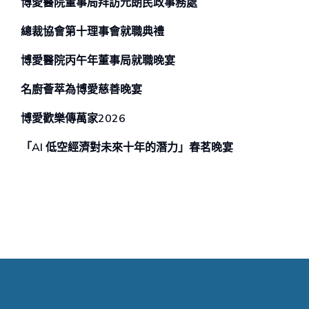
博愛醫院董事局拜訪元朗民政事務處
總裁協會第十理事會就職典禮
博愛醫院丙午年董事局就職晚宴
名廚薈萃為博愛慈善晚宴
博愛歡樂傳萬家2026
「AI 低空經濟對未來⼗年的潛⼒」春茗晚宴