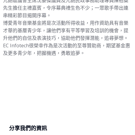
元朗區議會主席沈豪傑議員及元朗民政事務助理專員陳栢燊
先生擔任主禮嘉賓，令序幕典禮生色不少；一眾歌手帶出連
串精彩節目揭開序幕。
博愛青年音樂基金將是次活動所得收益，用作資助具有音樂
才華的基層青少年，讓他們享有平等學習及培訓的機會，提
升他們的自信及表演技巧，協助他們發揮潛能，追尋夢想。
EC Infotech很榮幸作為是次活動的至尊贊助商，期望基金惠
及更多青少年，把握機遇，勇敢追夢。
分享我們的資訊