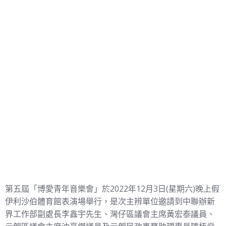
第五屆「博愛青年音樂會」於2022年12月3日(星期六)晚上假
伊利沙伯體育館表演場舉行，是次主辨單位邀請到中聯辦新
界工作部副處長李鑫宇先生、灣仔區議會主席黃宏泰議員、