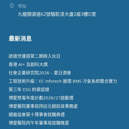
地址
九龍開源道62號駱駝漆大廈2座3樓D室
最新消息
啟德世運道第二期辦⼊伙⽇
香港 AI+ 及創科⼤獎
社會企業研究院2026 – 夏日酒會
工程技術升級：EC Infotech 展現 BMS 冷氣系統整合實力
第三年 ESG 約章認證
博愛禁毒年度計劃2026/27啟動禮
博愛醫院董事局拜訪元朗民政事務處
總裁協會第十理事會就職典禮
博愛醫院丙午年董事局就職晚宴