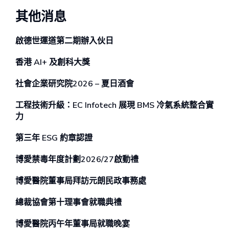
其他消息
啟德世運道第二期辦⼊伙⽇
香港 AI+ 及創科⼤獎
社會企業研究院2026 – 夏日酒會
工程技術升級：EC Infotech 展現 BMS 冷氣系統整合實
力
第三年 ESG 約章認證
博愛禁毒年度計劃2026/27啟動禮
博愛醫院董事局拜訪元朗民政事務處
總裁協會第十理事會就職典禮
博愛醫院丙午年董事局就職晚宴