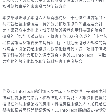
此次盛會，與立法會主席梁君彥及多位議員深入交流，共同
探討慈善事業的未來發展與創新方向。
本次茶聚匯聚了本港六大慈善機構及四十七位立法會議員，
共同就社會服務發展、資源分配和政策協作等議題展開討
論。梁君彥主席指出，博愛醫院與香港應用科技研究院合作
研發的「智能照護系統」，將應用於2027年落成的「屯門藍
地長者護理及護養安老院舍項目」，打造全港最大規模的智
能院舍，引領安老服務邁向數字化新時代。這一項目不僅體
現了科技與社會服務的深度融合，也與EC InfoTech 一直致
力推動的數字化轉型和創新科技應用高度契合。
作為EC InfoTech 的創辦人及主席，吳泰榮博士長期關注科
技與社會服務的結合，積極推動人工智能、大數據和物聯網
技術在公共服務領域的應用。科技應當服務於人，尤其是在
醫療和長者照顧等關鍵領域。EC InfoTech 將繼續支持博愛