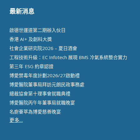
最新消息
啟德世運道第二期辦⼊伙⽇
香港 AI+ 及創科⼤獎
社會企業研究院2026 – 夏日酒會
工程技術升級：EC Infotech 展現 BMS 冷氣系統整合實力
第三年 ESG 約章認證
博愛禁毒年度計劃2026/27啟動禮
博愛醫院董事局拜訪元朗民政事務處
總裁協會第十理事會就職典禮
博愛醫院丙午年董事局就職晚宴
名廚薈萃為博愛慈善晚宴
更多…