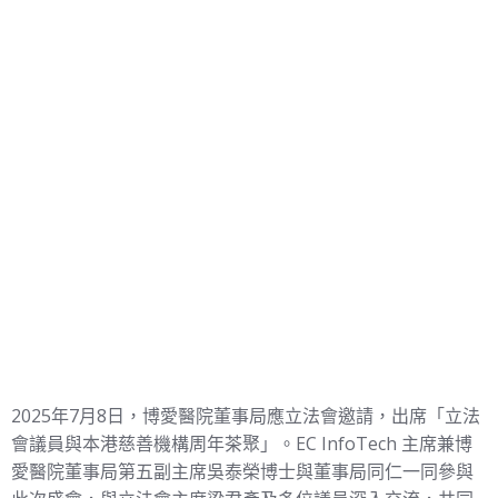
2025年7月8日，博愛醫院董事局應立法會邀請，出席「立法
會議員與本港慈善機構周年茶聚」。EC InfoTech 主席兼博
愛醫院董事局第五副主席吳泰榮博士與董事局同仁一同參與