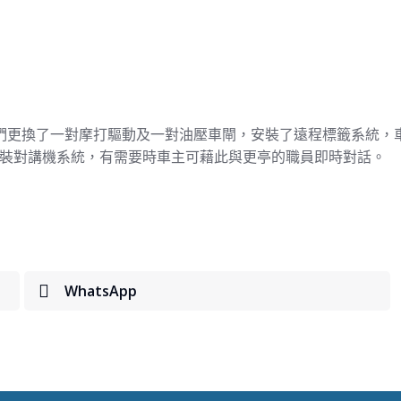
們更換了一對摩打驅動及一對油壓車閘，安裝了遠程標籤系統，
出閘口安裝對講機系統，有需要時車主可藉此與更亭的職員即時對話。
WhatsApp