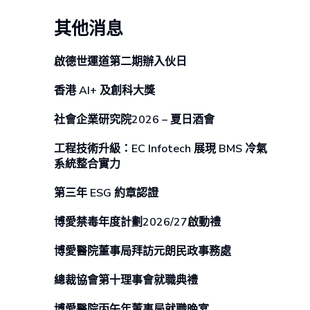
其他消息
啟德世運道第二期辦⼊伙⽇
香港 AI+ 及創科⼤獎
社會企業研究院2026 – 夏日酒會
工程技術升級：EC Infotech 展現 BMS 冷氣
系統整合實力
第三年 ESG 約章認證
博愛禁毒年度計劃2026/27啟動禮
博愛醫院董事局拜訪元朗民政事務處
總裁協會第十理事會就職典禮
博愛醫院丙午年董事局就職晚宴