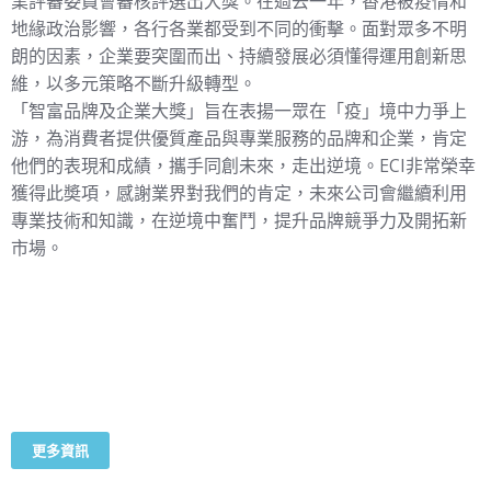
業評審委員會審核評選出大獎。在過去一年，香港被疫情和
地緣政治影響，各行各業都受到不同的衝擊。面對眾多不明
朗的因素，企業要突圍而出、持續發展必須懂得運用創新思
維，以多元策略不斷升級轉型。
「智富品牌及企業大獎」旨在表揚一眾在「疫」境中力爭上
游，為消費者提供優質產品與專業服務的品牌和企業，肯定
他們的表現和成績，攜手同創未來，走出逆境。ECI非常榮幸
獲得此奬項，感謝業界對我們的肯定，未來公司會繼續利用
專業技術和知識，在逆境中奮鬥，提升品牌競爭力及開拓新
市場。
更多資訊