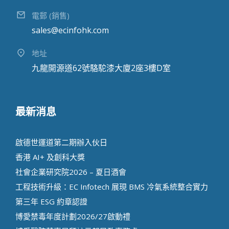
電郵 (銷售)
sales@ecinfohk.com
地址
九龍開源道62號駱駝漆大廈2座3樓D室
最新消息
啟德世運道第二期辦⼊伙⽇
香港 AI+ 及創科⼤獎
社會企業研究院2026 – 夏日酒會
工程技術升級：EC Infotech 展現 BMS 冷氣系統整合實力
第三年 ESG 約章認證
博愛禁毒年度計劃2026/27啟動禮