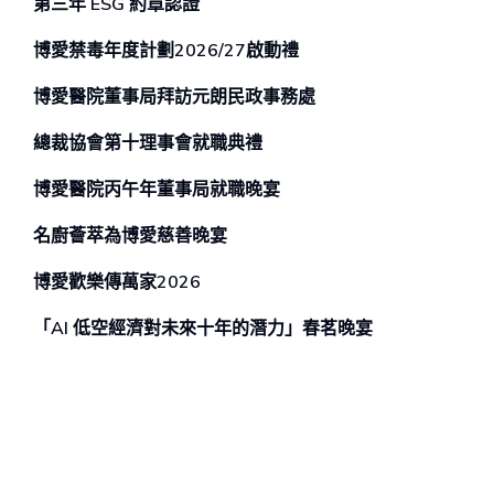
第三年 ESG 約章認證
博愛禁毒年度計劃2026/27啟動禮
博愛醫院董事局拜訪元朗民政事務處
總裁協會第十理事會就職典禮
博愛醫院丙午年董事局就職晚宴
名廚薈萃為博愛慈善晚宴
博愛歡樂傳萬家2026
「AI 低空經濟對未來⼗年的潛⼒」春茗晚宴