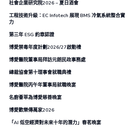
社會企業研究院2026 – 夏日酒會
工程技術升級：EC Infotech 展現 BMS 冷氣系統整合實
力
第三年 ESG 約章認證
博愛禁毒年度計劃2026/27啟動禮
博愛醫院董事局拜訪元朗民政事務處
總裁協會第十理事會就職典禮
博愛醫院丙午年董事局就職晚宴
名廚薈萃為博愛慈善晚宴
博愛歡樂傳萬家2026
「AI 低空經濟對未來⼗年的潛⼒」春茗晚宴