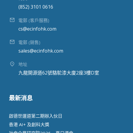
(852) 3101 0616
電郵 (客戶服務)
cs@ecinfohk.com
電郵 (銷售)
sales@ecinfohk.com
地址
九龍開源道62號駱駝漆大廈2座3樓D室
最新消息
啟德世運道第二期辦⼊伙⽇
香港 AI+ 及創科⼤獎