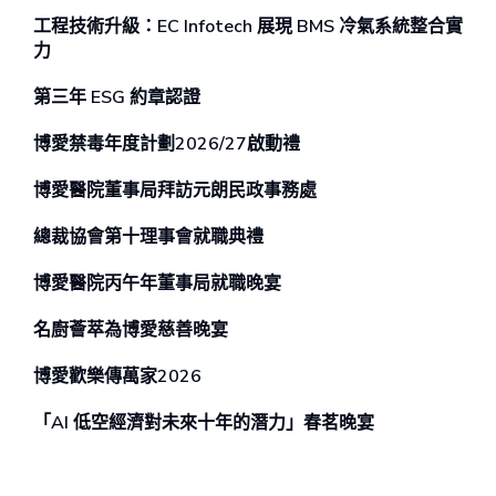
工程技術升級：EC Infotech 展現 BMS 冷氣系統整合實
力
第三年 ESG 約章認證
博愛禁毒年度計劃2026/27啟動禮
博愛醫院董事局拜訪元朗民政事務處
總裁協會第十理事會就職典禮
博愛醫院丙午年董事局就職晚宴
名廚薈萃為博愛慈善晚宴
博愛歡樂傳萬家2026
「AI 低空經濟對未來⼗年的潛⼒」春茗晚宴