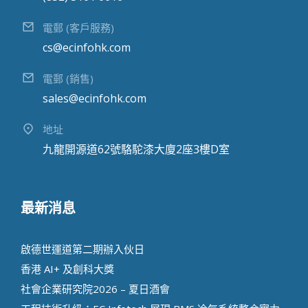
電郵 (客戶服務)
cs@ecinfohk.com
電郵 (銷售)
sales@ecinfohk.com
地址
九龍開源道62號駱駝漆大廈2座3樓D室
最新消息
啟德世運道第二期辦⼊伙⽇
香港 AI+ 及創科⼤獎
社會企業研究院2026 – 夏日酒會