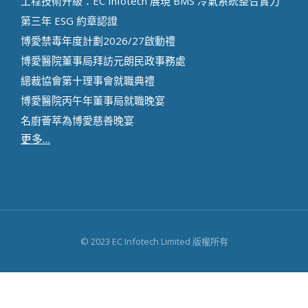
工程技術升級：EC Infotech 展現 BMS 冷氣系統整合實力
第三年 ESG 約章認證
博愛禁毒年度計劃2026/27啟動禮
博愛醫院董事局拜訪元朗民政事務處
總裁協會第十理事會就職典禮
博愛醫院丙午年董事局就職晚宴
名廚薈萃為博愛慈善晚宴
更多…
© 2023 EC Infotech Limited 版權所有