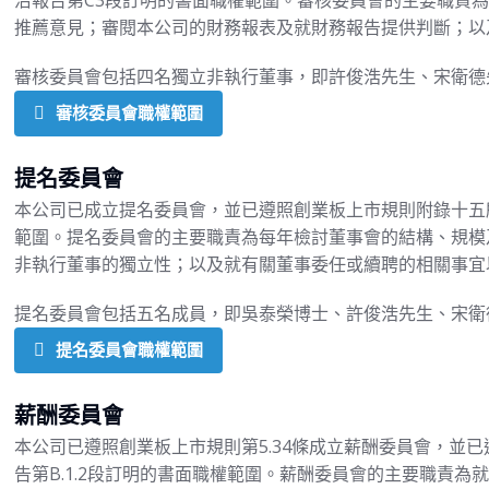
治報告第C3段訂明的書面職權範圍。審核委員會的主要職責
推薦意見；審閱本公司的財務報表及就財務報告提供判斷；以
審核委員會包括四名獨立非執行董事，即許俊浩先生、宋衛德
審核委員會職權範圍
提名委員會
本公司已成立提名委員會，並已遵照創業板上市規則附錄十五所
範圍。提名委員會的主要職責為每年檢討董事會的結構、規模
非執行董事的獨立性；以及就有關董事委任或續聘的相關事宜
提名委員會包括五名成員，即吳泰榮博士、許俊浩先生、宋衛
提名委員會職權範圍
薪酬委員會
本公司已遵照創業板上市規則第5.34條成立薪酬委員會，並
告第B.1.2段訂明的書面職權範圍。薪酬委員會的主要職責