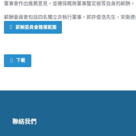
董事會作出推薦意見，並確保概無董事釐定彼等自身的薪酬。
薪酬委員會包括四名獨立非執行董事，即許俊浩先生、宋衛德
薪酬委員會職權範圍
下載
聯絡我們