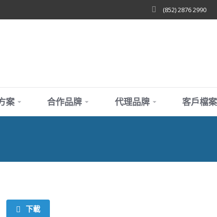
(852) 2876 2990
方案
合作品牌
代理品牌
客戶檔案
下載