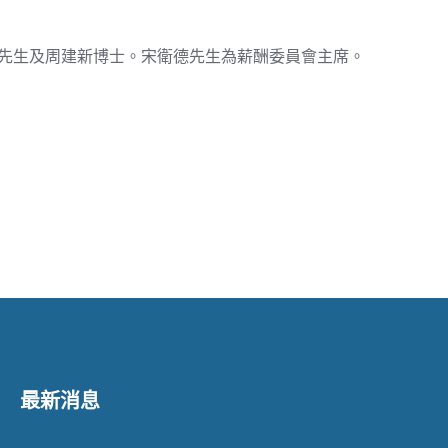
先生及周建新博士。宋衛德先生為薪酬委員會主席。
最新消息