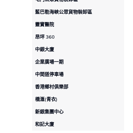
藍巴勒海峽公眾貨物裝卸區
靈實醫院
昂坪 360
中銀大廈
企業廣場一期
中間道停車場
香港鄉村俱樂部
橋滙(青衣)
新銀集團中心
和記大廈