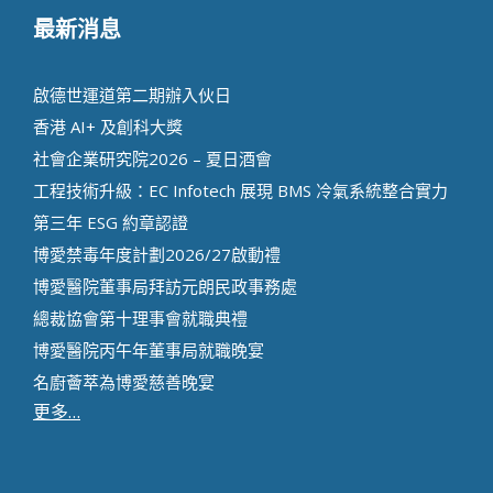
最新消息
啟德世運道第二期辦⼊伙⽇
香港 AI+ 及創科⼤獎
社會企業研究院2026 – 夏日酒會
工程技術升級：EC Infotech 展現 BMS 冷氣系統整合實力
第三年 ESG 約章認證
博愛禁毒年度計劃2026/27啟動禮
博愛醫院董事局拜訪元朗民政事務處
總裁協會第十理事會就職典禮
博愛醫院丙午年董事局就職晚宴
名廚薈萃為博愛慈善晚宴
更多…