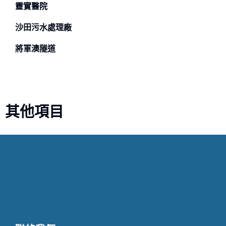
靈實醫院
沙田污水處理廠
將軍澳隧道
其他項目