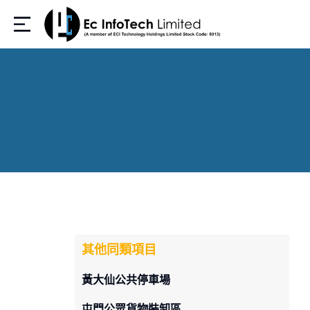
其他同類項目
黃大仙公共停車場
屯門公眾貨物裝卸區