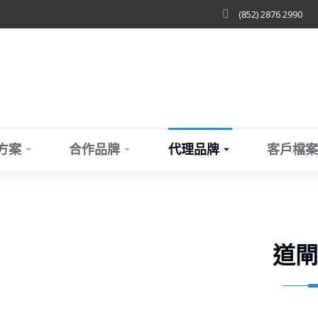
(852) 2876 2990
方案
合作品牌
代理品牌
客戶檔案
道閘