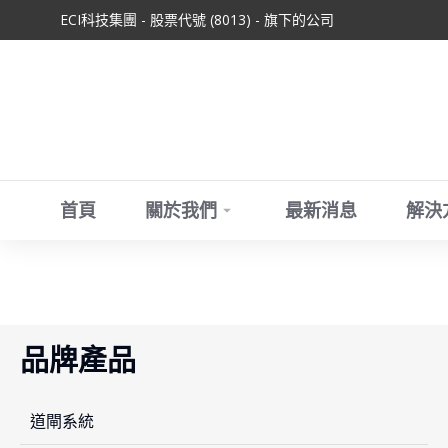
ECI科技集團 - 股票代號 (8013) - 旗下的公司
首頁
關於我們
最新消息
解決
品牌產品
道閘系統