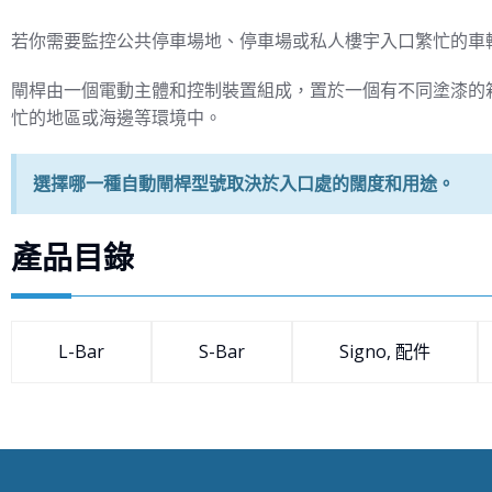
若你需要監控公共停車場地、停車場或私人樓宇入口繁忙的車
閘桿由一個電動主體和控制裝置組成，置於一個有不同塗漆的
忙的地區或海邊等環境中。
選擇哪一種自動閘桿型號取決於入口處的闊度和用途。
產品目錄
L-Bar
S-Bar
Signo, 配件