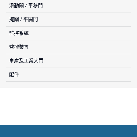
滑動閘 / 平移門
掩閘 / 平開門
監控系統
監控裝置
車庫及工業大門
配件