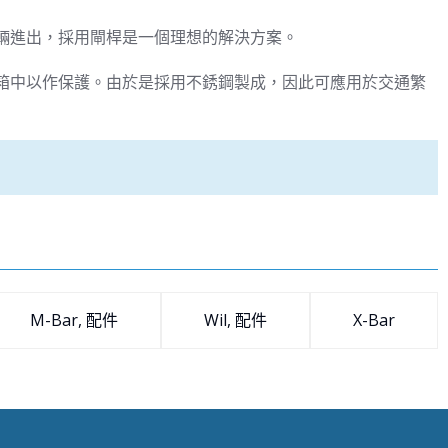
輛進出，採用閘桿是一個理想的解決方案。
箱中以作保護。由於是採用不銹鋼製成，因此可應用於交通繁
M-Bar, 配件
Wil, 配件
X-Bar