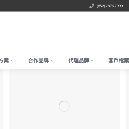
(852) 2876 2990
方案
合作品牌
代理品牌
客戶檔案