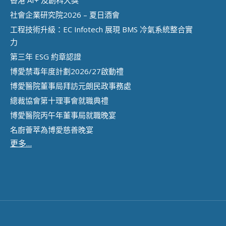
社會企業研究院2026 – 夏日酒會
工程技術升級：EC Infotech 展現 BMS 冷氣系統整合實
力
第三年 ESG 約章認證
博愛禁毒年度計劃2026/27啟動禮
博愛醫院董事局拜訪元朗民政事務處
總裁協會第十理事會就職典禮
博愛醫院丙午年董事局就職晚宴
名廚薈萃為博愛慈善晚宴
更多…