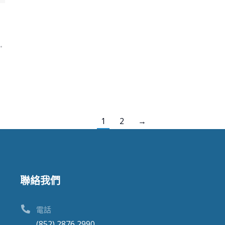
1
2
→
聯絡我們
電話
(852) 2876 2990