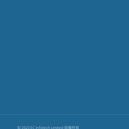
© 2023 EC Infotech Limited 版權所有