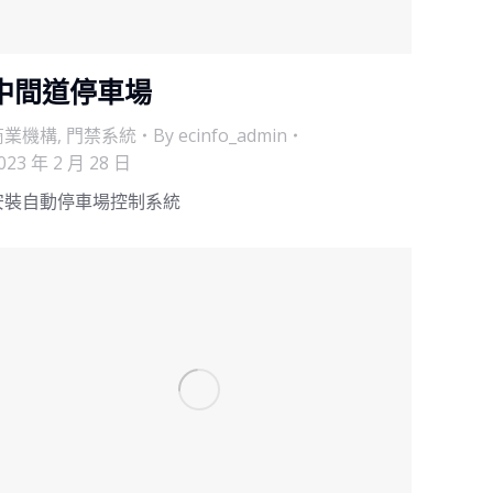
中間道停車場
商業機構
,
門禁系統
By
ecinfo_admin
023 年 2 月 28 日
安裝自動停車場控制系統