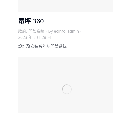
昂坪 360
政府
,
門禁系統
By
ecinfo_admin
2023 年 2 月 28 日
設計及安裝智能咭門禁系統