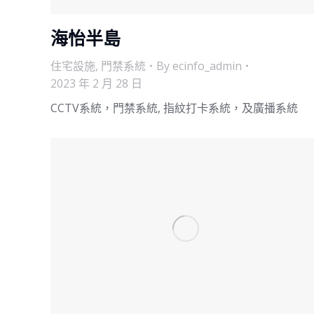
海怡半島
住宅設施
,
門禁系統
By
ecinfo_admin
2023 年 2 月 28 日
CCTV系統，門禁系統, 指紋打卡系統，及廣播系統