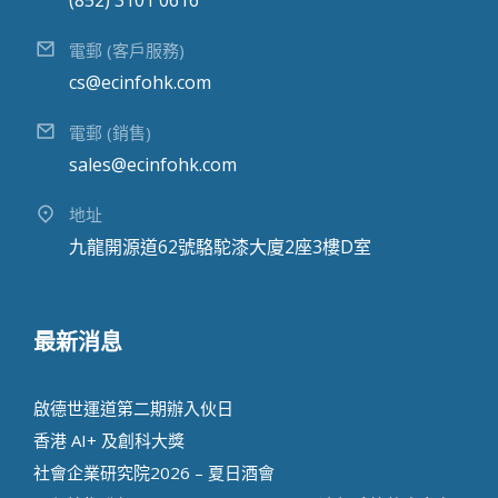
電郵 (客戶服務)
cs@ecinfohk.com
電郵 (銷售)
sales@ecinfohk.com
地址
九龍開源道62號駱駝漆大廈2座3樓D室
最新消息
啟德世運道第二期辦⼊伙⽇
香港 AI+ 及創科⼤獎
社會企業研究院2026 – 夏日酒會