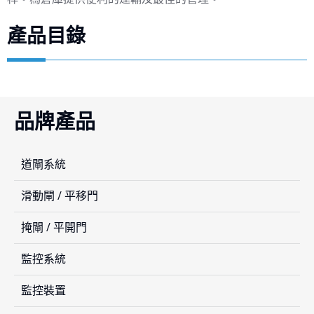
產品目錄
品牌產品
道閘系統
滑動閘 / 平移門
掩閘 / 平開門
監控系統
監控裝置